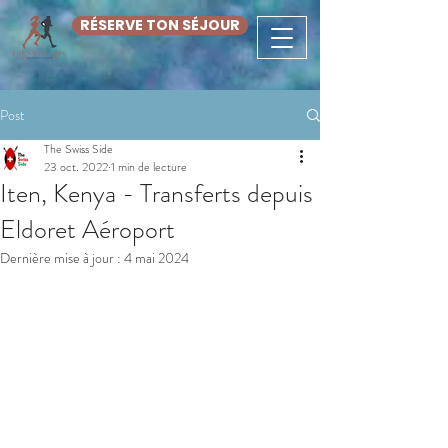
RÉSERVE TON SÉJOUR
Post
The Swiss Side
23 oct. 2022
1 min de lecture
Iten, Kenya - Transferts depuis
Eldoret Aéroport
Dernière mise à jour :
4 mai 2024